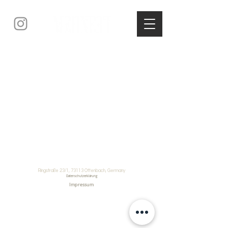
Ringstraße 23/1, 73113 Ottenbach, Germany
Datenschutzerklärung
Impressum