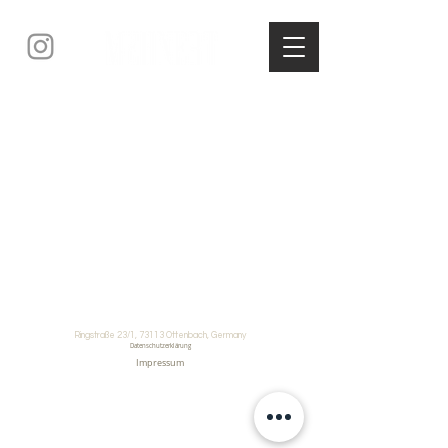
Ringstraße 23/1, 73113 Ottenbach, Germany
Datenschutzerklärung
Impressum