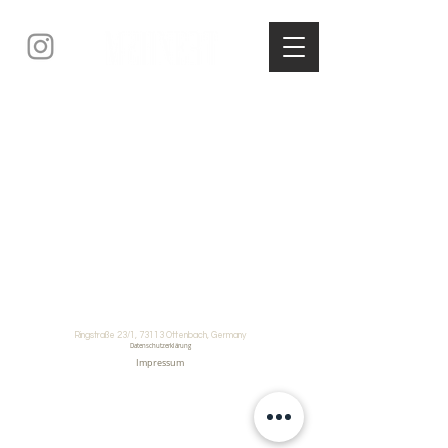
Ringstraße 23/1, 73113 Ottenbach, Germany
Datenschutzerklärung
Impressum