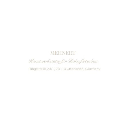
MEHNERT
Kunstwerkstätte für Böhmflötenbau
Ringstraße 23/1, 73113 Ottenbach, Germany