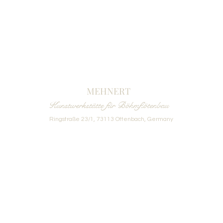
MEHNERT
Kunstwerkstätte für Böhmflötenbau
Ringstraße 23/1, 73113 Ottenbach, Germany