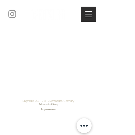
Ringstraße 23/1, 73113 Ottenbach, Germany
Datenschutzerklärung
Impressum