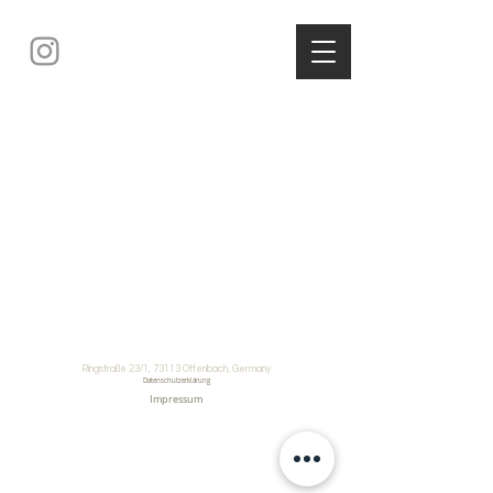
Ringstraße 23/1, 73113 Ottenbach, Germany
Datenschutzerklärung
Impressum