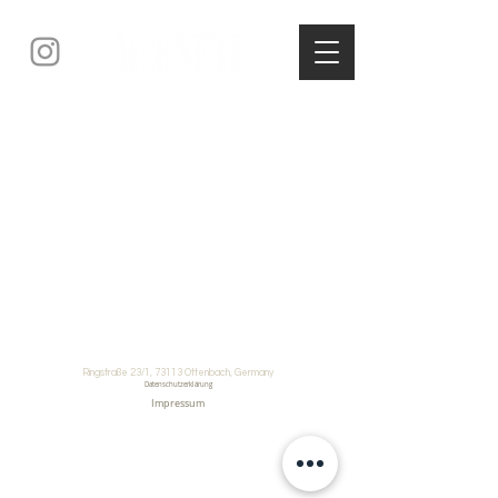
Ringstraße 23/1, 73113 Ottenbach, Germany
Datenschutzerklärung
Impressum